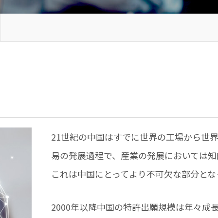
21世紀の中国はすでに世界の工場から世
易の発展過程で、産業の発展においては知
これは中国にとってより不可欠な部分とな
2000年以降中国の特許出願規模は年々成長