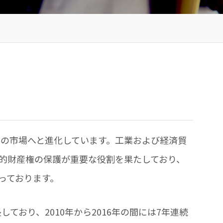
界の市場へと進化しています。工業および経済貿
的財産権の保護が重要な役割を果たしており、
っております。
しており、2010年から2016年の間には7年連続