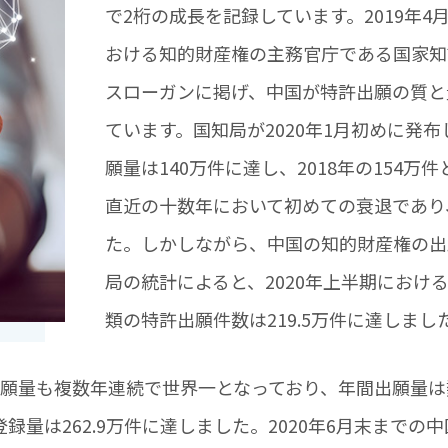
で2桁の成長を記録しています。2019年
おける知的財産権の主務官庁である国家知識
スローガンに掲げ、中国が特許出願の質と
ています。国知局が2020年1月初めに発布
願量は140万件に達し、2018年の154
直近の十数年において初めての衰退であり
た。しかしながら、中国の知的財産権の出
局の統計によると、2020年上半期におけ
類の特許出願件数は219.5万件に達しまし
願量も複数年連続で世界一となっており、年間出願量は数
録量は262.9万件に達しました。2020年6月末までの中