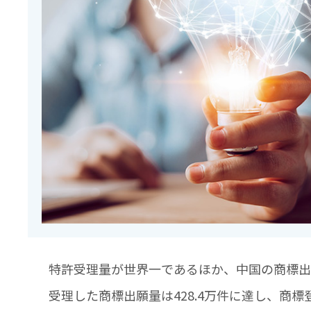
特許受理量が世界一であるほか、中国の商標出
受理した商標出願量は428.4万件に達し、商標登