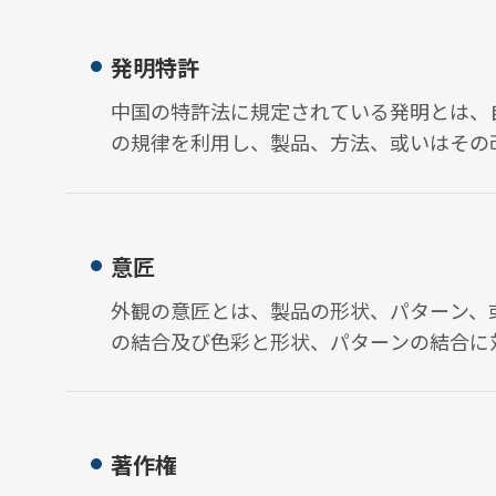
発明特許
中国の特許法に規定されている発明とは、
の規律を利用し、製品、方法、或いはその
出する新規の技術方法を指しています。
意匠
外観の意匠とは、製品の形状、パターン、
の結合及び色彩と形状、パターンの結合に
た豊かな美観を有し工業上の応用に適合す
を指しています。
著作権