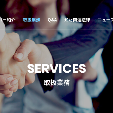
バー紹介
取扱業務
Q&A
知財関連法律
ニュー
SERVICES
取扱業務