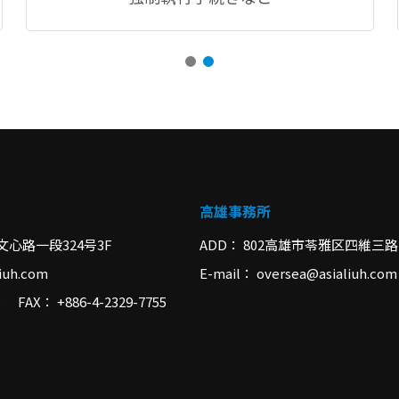
高雄事務所
文心路一段324号3F
ADD
802高雄市苓雅区四維三路2
iuh.com
E-mail
oversea@asialiuh.com
FAX
+886-4-2329-7755