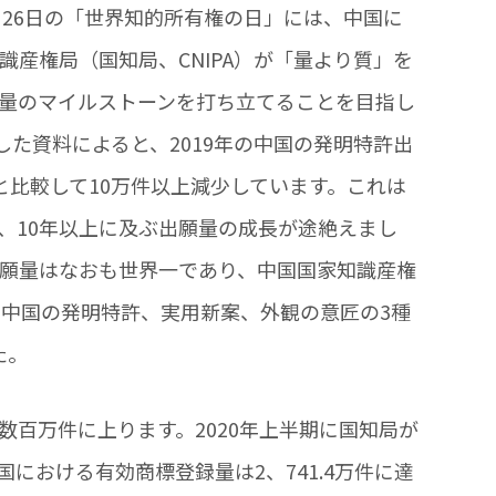
4月26日の「世界知的所有権の日」には、中国に
産権局（国知局、CNIPA）が「量より質」を
量のマイルストーンを打ち立てることを目指し
した資料によると、2019年の中国の発明特許出
万件と比較して10万件以上減少しています。これは
、10年以上に及ぶ出願量の成長が途絶えまし
願量はなおも世界一であり、中国国家知識産権
る中国の発明特許、実用新案、外観の意匠の3種
た。
百万件に上ります。2020年上半期に国知局が
国における有効商標登録量は2、741.4万件に達