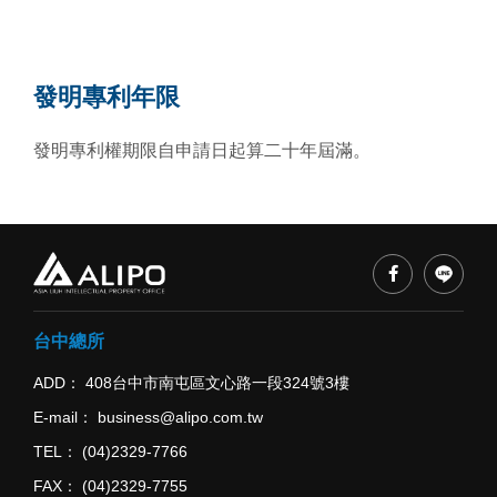
發明專利年限
發明專利權期限自申請日起算二十年屆滿。
台中總所
ADD
408台中市南屯區文心路一段324號3樓
E-mail
business@alipo.com.tw
TEL
(04)2329-7766
FAX
(04)2329-7755