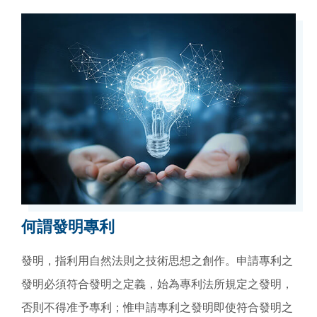
何謂發明專利
發明，指利用自然法則之技術思想之創作。申請專利之
發明必須符合發明之定義，始為專利法所規定之發明，
否則不得准予專利；惟申請專利之發明即使符合發明之