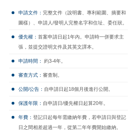
申請文件：
完整文件（說明書、專利範圍、摘要和
圖樣）、申請人/發明人完整名字和住址、委任狀。
優先權：
首案申請日起1年內。申請時一併要求主
張，並提交證明文件及其英文譯本。
申請時間：
約3-4年。
審查方式：
審查制。
公開/公告：
自申請日起18個月後進行公開。
保護年限：
自申請日/優先權日起算20年。
年費：
登記日起每年需繳納年費，若申請日與登記
日之間相差超過一年，從第二年年費開始繳納。