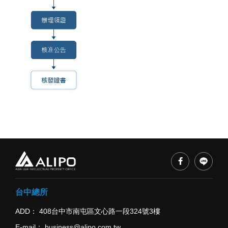
台中總所
ADD
408台中市南屯區文心路一段324號3樓
E-mail
business@alipo.com.tw