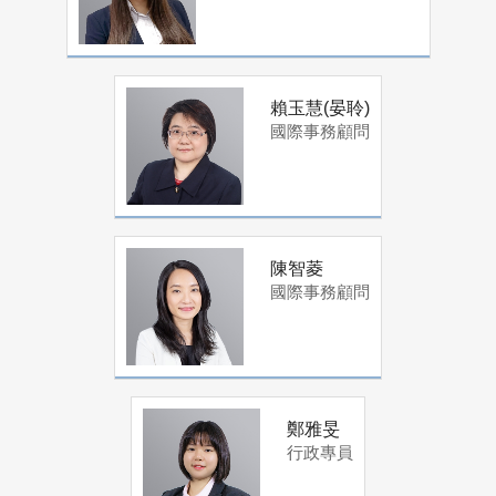
賴玉慧(晏聆)
國際事務顧問
陳智菱
國際事務顧問
鄭雅旻
行政專員