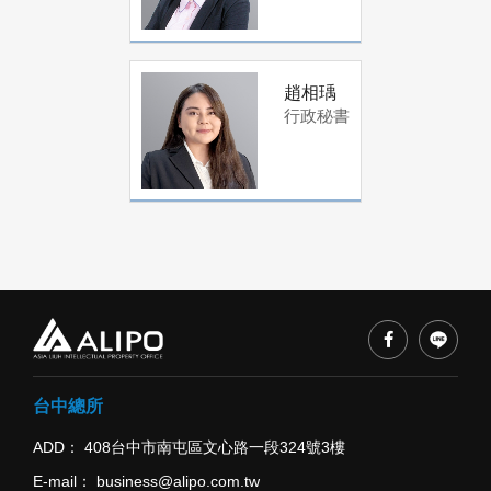
趙相瑀
行政秘書
台中總所
ADD
408台中市南屯區文心路一段324號3樓
E-mail
business@alipo.com.tw