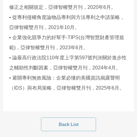
修正之相關規定，亞律智權雙月刊，2020年6月。
• 從專利侵權角度論物品專利與方法專利之申請策略，
亞律智權雙月刊，2021年10月。
• 企業強化競爭力的好幫手-TIPS(台灣智慧財產管理規
範)，亞律智權雙月刊，2023年6月。
• 論最高行政法院110年度上字第597號判決關於進步性
之輔助性判斷因素，亞律智權雙月刊，2024年4月。
• 避開專利無效風險：企業必懂的美國資訊揭露聲明
（IDS）與布局策略，亞律智權雙月刊，2025年6月。
Back List