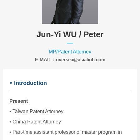
Jun-Yi WU /
Peter
MP/Patent Attorney
E-MAIL：oversea@asialiuh.com
Introduction
Present
• Taiwan Patent Attorney
• China Patent Attorney
• Part-time assistant professor of master program in