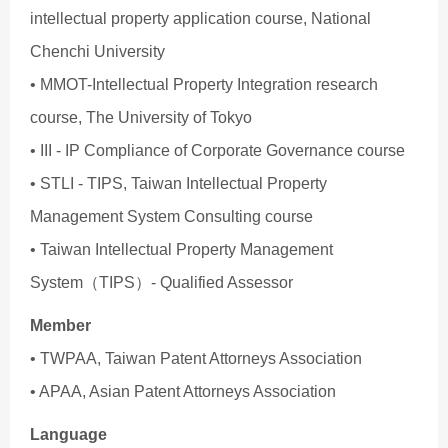
intellectual property application course, National
Chenchi University
• MMOT-Intellectual Property Integration research
course, The University of Tokyo
• III - IP Compliance of Corporate Governance course
• STLI - TIPS, Taiwan Intellectual Property
Management System Consulting course
• Taiwan Intellectual Property Management
System（TIPS）- Qualified Assessor
Member
• TWPAA, Taiwan Patent Attorneys Association
• APAA, Asian Patent Attorneys Association
Language