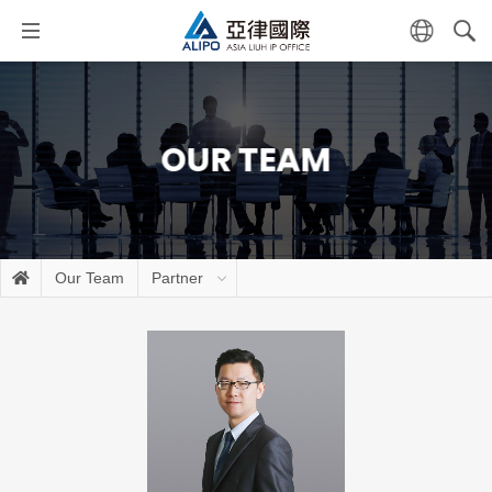
OUR TEAM
Our Team
Partner