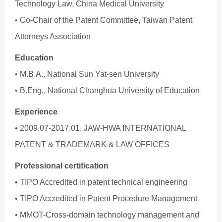
Technology Law, China Medical University
• Co-Chair of the Patent Committee, Taiwan Patent
Attorneys Association
Education
• M.B.A., National Sun Yat-sen University
• B.Eng., National Changhua University of Education
Experience
• 2009.07-2017.01, JAW-HWA INTERNATIONAL
PATENT & TRADEMARK & LAW OFFICES
Professional certification
• TIPO Accredited in patent technical engineering
• TIPO Accredited in Patent Procedure Management
• MMOT-Cross-domain technology management and