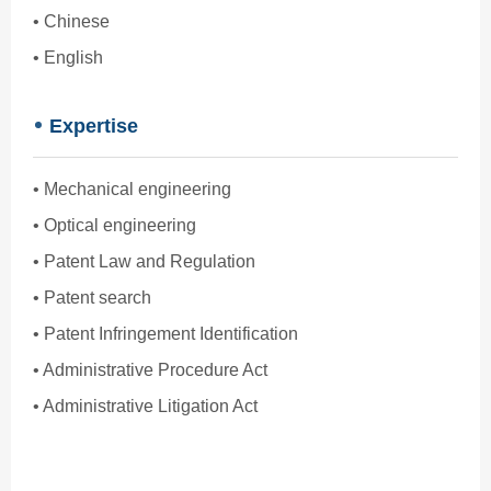
• Chinese
• English
Expertise
• Mechanical engineering
• Optical engineering
• Patent Law and Regulation
• Patent search
• Patent Infringement Identification
• Administrative Procedure Act
• Administrative Litigation Act