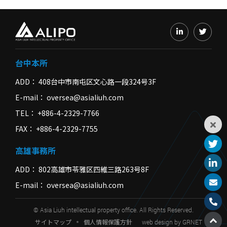
台中本所
ADD
408台中市南屯区文心路一段324号3F
E-mail
oversea@asialiuh.com
TEL
+886-4-2329-7766
FAX
+886-4-2329-7755
高雄事務所
ADD
802高雄市苓雅区四維三路263号8F
E-mail
oversea@asialiuh.com
© Asia Liuh intellectual property office. All Rights Reserved.
サイトマップ
個人情報保護方針
web design
by GRNET