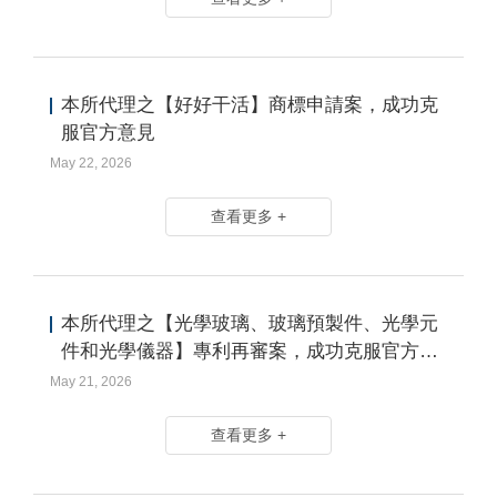
本所代理之【好好干活】商標申請案，成功克
服官方意見
May 22, 2026
查看更多 +
本所代理之【光學玻璃、玻璃預製件、光學元
件和光學儀器】專利再審案，成功克服官方意
見
May 21, 2026
查看更多 +