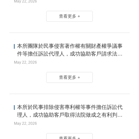
May 22, 2026
查看更多 +
本所團隊於民事侵害著作權有關財產權爭議事
件等擔任訴訟代理人，成功協助客戶請求法院
禁止對方重製、公開傳輸且移除侵權之著作，
May 22, 2026
並給付賠償
查看更多 +
本所於民事排除侵害專利權等事件擔任訴訟代
理人，成功協助客戶取得法院做成之有利判決
以維護自身權益
May 22, 2026
查看更多 +