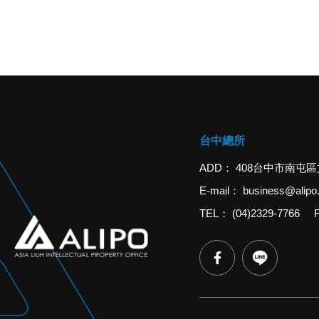
台中總所
ADD
408台中市南屯區
E-mail
business@alipo
TEL
(04)2329-7766