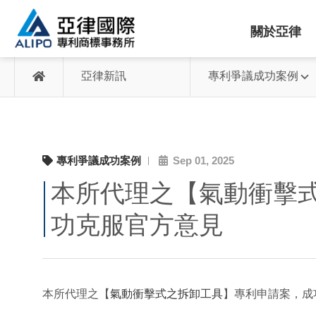
關於亞律
亞律新訊
專利爭議成功案例
專利爭議成功案例
Sep 01, 2025
本所代理之【氣動衝擊
功克服官方意見
本所代理之【
氣動衝擊式之拆卸工具
】專利申請案，成