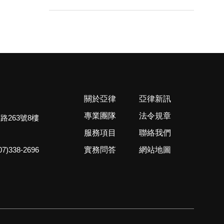
方意見
關於亞律
亞律新訊
專業團隊
法令規章
路263號8樓
服務項目
聯絡我們
07)338-2696
實務問答
網站地圖