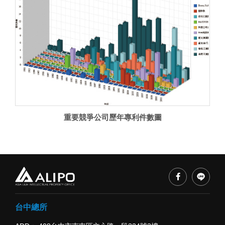
重要競爭公司歷年專利件數圖
台中總所