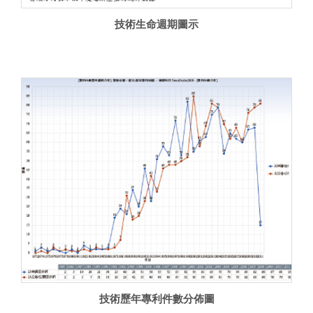
技術生命週期圖示
技術歷年專利件數分佈圖