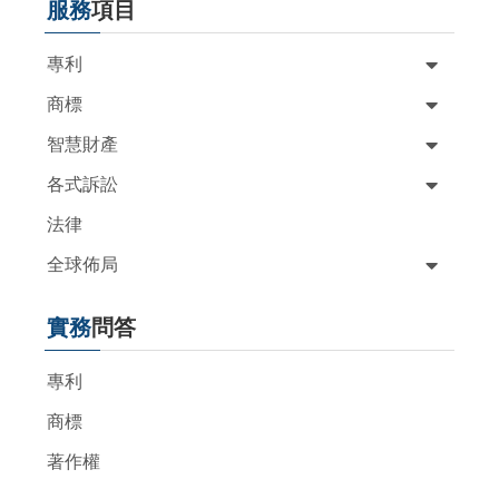
服務
項目
專利
商標
智慧財產
各式訴訟
法律
全球佈局
實務
問答
專利
商標
著作權