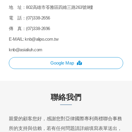
地 址：
802高雄市苓雅區四維三路263號8樓
電 話：
(07)338-2656
傳 真：
(07)338-2696
E-MAIL:
knb@alipo.com.tw
knb@asialiuh.com
Google Map
聯絡我們
親愛的顧客您好，感謝您對亞律國際專利商標聯合事務
所的支持與信賴，若有任何問題請詳細填寫表單送出，