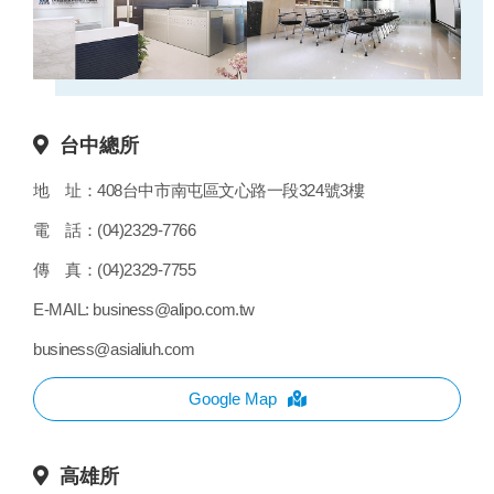
台中總所
地 址：
408台中市南屯區文心路一段324號3樓
電 話：
(04)2329-7766
傳 真：
(04)2329-7755
E-MAIL:
business@alipo.com.tw
business@asialiuh.com
Google Map
高雄所