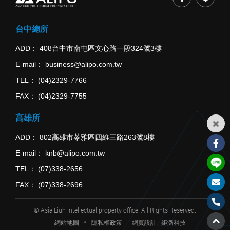
台中總所
ADD
408台中市南屯區文心路一段324號3樓
E-mail
business@alipo.com.tw
TEL
(04)2329-7766
FAX
(04)2329-7755
高雄所
ADD
802高雄市苓雅區四維三路263號8樓
E-mail
knb@alipo.com.tw
TEL
(07)338-2656
FAX
(07)338-2696
© Asia Liuh intellectual property office. All Rights Reserved.
網站地圖
隱私權政策
網頁設計
| 鉅潞科技