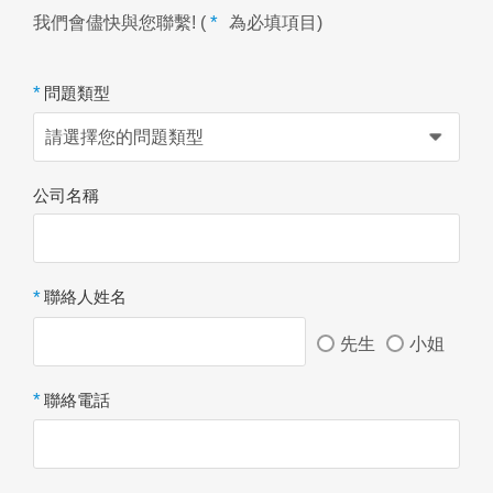
*
我們會儘快與您聯繫! (
為必填項目)
*
問題類型
公司名稱
*
聯絡人姓名
先生
小姐
*
聯絡電話